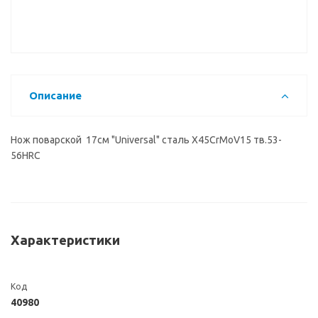
Описание
Нож поварской 17см "Universal" сталь X45CrMoV15 тв.53-
56HRC
Характеристики
Код
40980