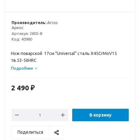
Производитель:
Arcos
Аркос
Артикул:
2805-B
Код:
40980
Нож поварской 17см "Universal" сталь X45CrMoV15
тв.53-56HRC
Подробнее
2 490
₽
В корзину
Поделиться