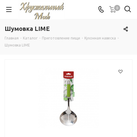
0
Шумовка LIME
Главная
-
Каталог
-
Приготовление пищи
-
Кухонная навеска
-
Шумовка LIME