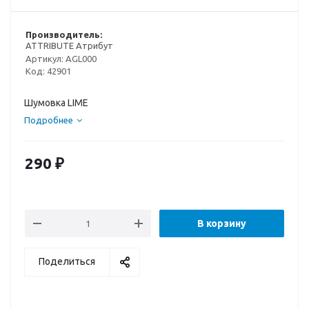
Производитель:
ATTRIBUTE Атрибут
Артикул:
AGL000
Код:
42901
Шумовка LIME
Подробнее
290
₽
В корзину
Поделиться