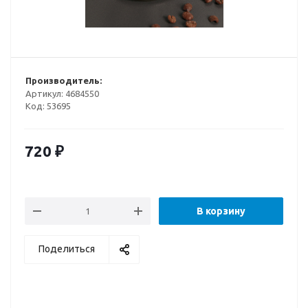
Производитель:
Артикул:
4684550
Код:
53695
720
₽
В корзину
Поделиться