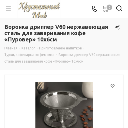
0
Воронка дриппер V60 нержавеющая
сталь для заваривания кофе
«Пуровер» 10х6см
Главная
-
Каталог
-
Приготовление напитков
-
Турки, кофеварки, кофемолки
-
Воронка дриппер V60 нержавеющая
сталь для заваривания кофе «Пуровер» 10х6см