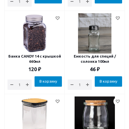
Банка CANDY 14 с крышкой
Емкость для специй /
660мл
солонка 100мл
120
₽
46
₽
В корзину
В корзину