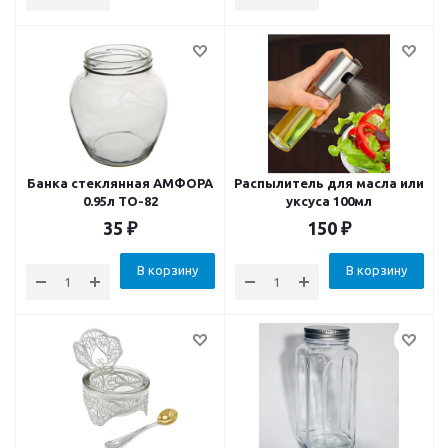
Банка стеклянная АМФОРА
Распылитель для масла или
0.95л ТО-82
уксуса 100мл
35
₽
150
₽
В корзину
В корзину