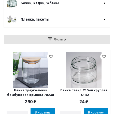
Бочки, кадки, жбаны
Пленка, пакеты
Фильтр
Банка треугольник
Банка стекл. 250мл круглая
бамбуковая крышка 700мл
ТО-82
290
₽
24
₽
В корзину
В корзину