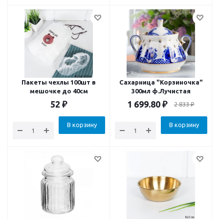
Пакеты чехлы 100шт в
Сахарница "Корзиночка"
мешочке до 40см
300мл ф.Лучистая
52
₽
1 699.80
₽
2 833
₽
В корзину
В корзину