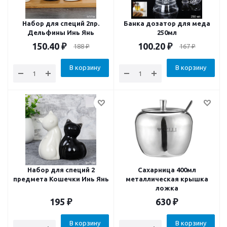
Набор для специй 2пр.
Банка дозатор для меда
Дельфины Инь Янь
250мл
150.40
₽
100.20
₽
188
₽
167
₽
В корзину
В корзину
Набор для специй 2
Сахарница 400мл
предмета Кошечки Инь Янь
металлическая крышка
ложка
195
₽
630
₽
В корзину
В корзину