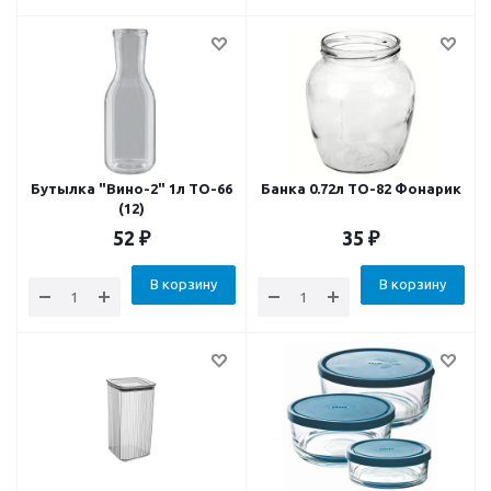
Бутылка "Вино-2" 1л ТО-66
Банка 0.72л ТО-82 Фонарик
(12)
52
₽
35
₽
В корзину
В корзину