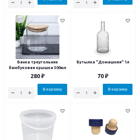
Банка треугольник
Бутылка "Домашняя" 1л
бамбуковая крышка 500мл
280
₽
70
₽
В корзину
В корзину