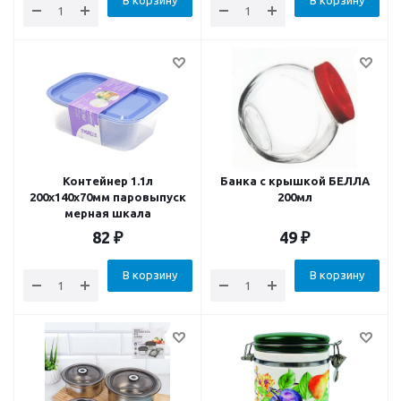
В корзину
В корзину
Контейнер 1.1л
Банка с крышкой БЕЛЛА
200х140х70мм паровыпуск
200мл
мерная шкала
82
₽
49
₽
В корзину
В корзину