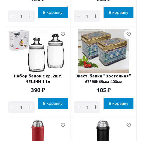
В корзину
В корзину
Набор банок с кр. 2шт.
Жест. банка "Восточная"
ЧЕШНИ 1.1л
67*98h69мм 400мл
390
₽
105
₽
В корзину
В корзину