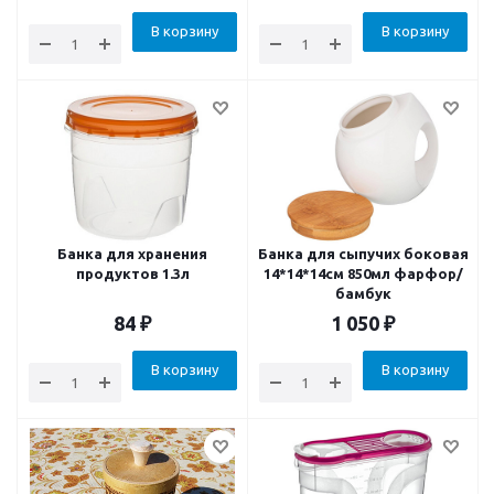
В корзину
В корзину
Банка для хранения
Банка для сыпучих боковая
продуктов 1.3л
14*14*14см 850мл фарфор/
бамбук
84
₽
1 050
₽
В корзину
В корзину