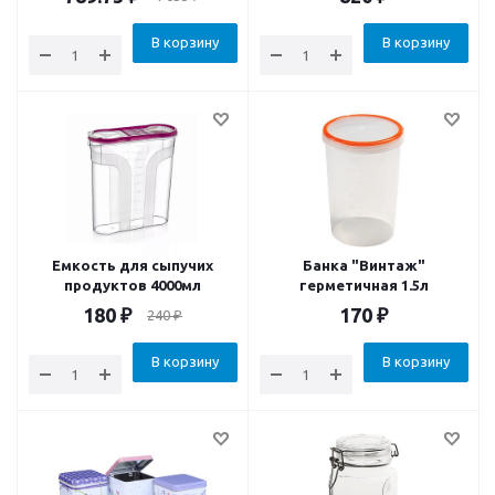
В корзину
В корзину
Емкость для сыпучих
Банка "Винтаж"
продуктов 4000мл
герметичная 1.5л
180
₽
170
₽
240
₽
В корзину
В корзину