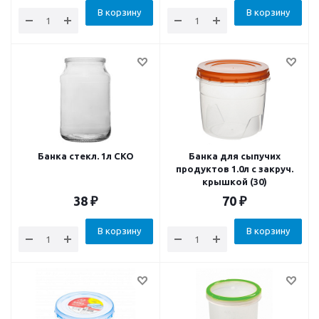
В корзину
В корзину
Банка стекл. 1л СКО
Банка для сыпучих
продуктов 1.0л с закруч.
крышкой (30)
38
₽
70
₽
В корзину
В корзину