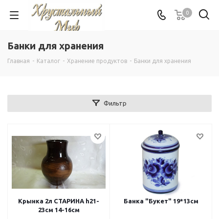
0
Банки для хранения
Главная
-
Каталог
-
Хранение продуктов
-
Банки для хранения
Фильтр
Крынка 2л СТАРИНА h21-
Банка "Букет" 19*13см
23см 14-16см