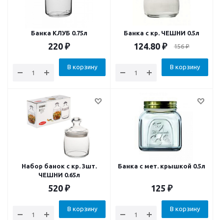
Банка КЛУБ 0.75л
Банка с кр. ЧЕШНИ 0.5л
220
₽
124.80
₽
156
₽
В корзину
В корзину
Набор банок с кр. 3шт.
Банка с мет. крышкой 0.5л
ЧЕШНИ 0.65л
520
₽
125
₽
В корзину
В корзину