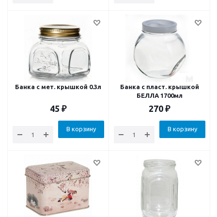
Банка с мет. крышкой 0.3л
Банка с пласт. крышкой
БЕЛЛА 1700мл
45
₽
270
₽
В корзину
В корзину