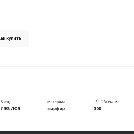
Как купить
?
Бренд
Материал
Объем, мл
ИФЗ ЛФЗ
фарфор
300