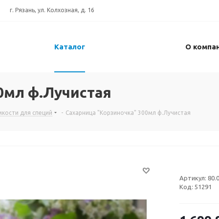
г. Рязань, ул. Колхозная, д. 16
Каталог
О компа
0мл ф.Лучистая
мкости для специй
-
Сахарница "Корзиночка" 300мл ф.Лучистая
Артикул:
80.
Код:
51291