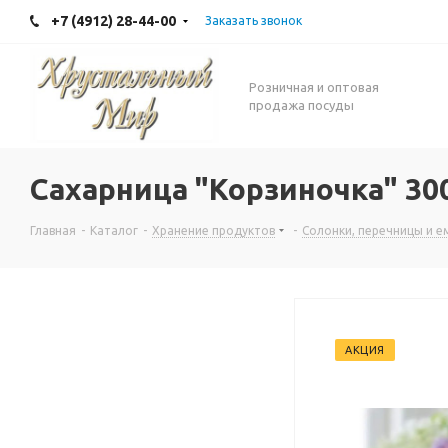
+7 (4912) 28-44-00
Заказать звонок
Розничная и оптовая
продажа посуды
Сахарница "Корзиночка" 30
Главная
-
Каталог
-
Хранение продуктов
-
Солонки, перечницы и е
АКЦИЯ