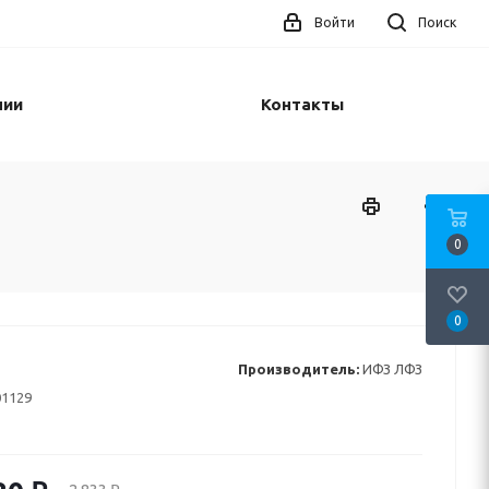
Войти
Поиск
нии
Контакты
0
0
Производитель:
ИФЗ ЛФЗ
01129