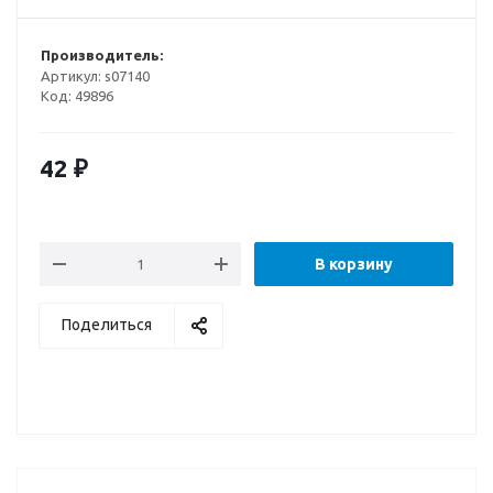
Производитель:
Артикул:
s07140
Код:
49896
42
₽
В корзину
Поделиться