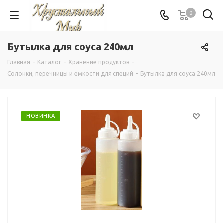
0
Бутылка для соуса 240мл
Главная
-
Каталог
-
Хранение продуктов
-
Солонки, перечницы и емкости для специй
-
Бутылка для соуса 240мл
НОВИНКА