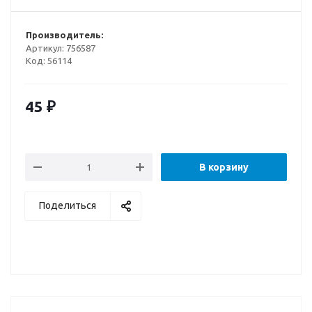
Производитель:
Артикул:
756587
Код:
56114
45
₽
В корзину
Поделиться