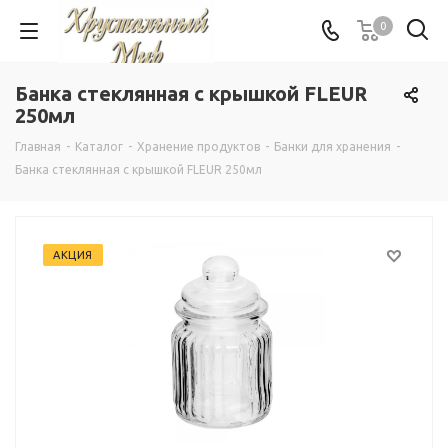
0
Банка стеклянная с крышкой FLEUR
250мл
Главная
-
Каталог
-
Хранение продуктов
-
Банки для хранения
-
Банка стеклянная с крышкой FLEUR 250мл
АКЦИЯ