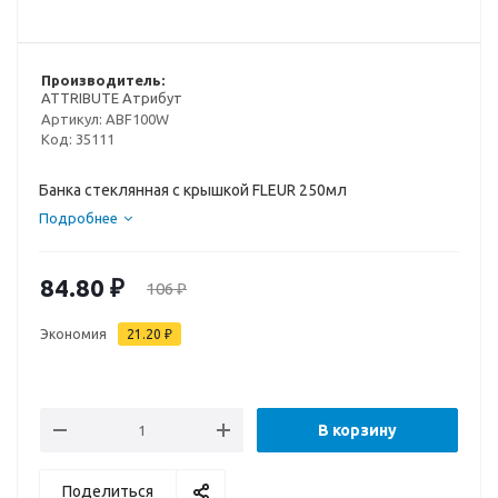
Производитель:
ATTRIBUTE Атрибут
Артикул:
ABF100W
Код:
35111
Банка стеклянная с крышкой FLEUR 250мл
Подробнее
84.80
₽
106
₽
Экономия
21.20
₽
В корзину
Поделиться