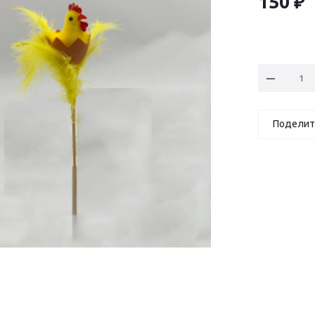
150
₽
Поделит