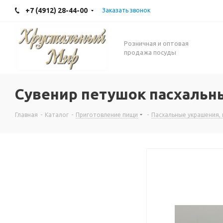
+7 (4912) 28-44-00
Заказать звонок
Розничная и оптовая
продажа посуды
Сувенир петушок пасхальн
Главная
-
Каталог
-
Приготовление пищи
-
Пасхальные украшения,