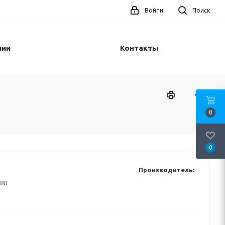
Войти
Поиск
нии
Контакты
0
0
Производитель:
80