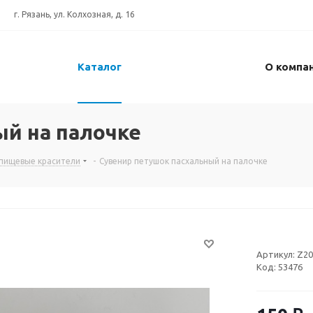
г. Рязань, ул. Колхозная, д. 16
Каталог
О компа
ый на палочке
 пищевые красители
-
Сувенир петушок пасхальный на палочке
Артикул:
Z20
Код:
53476