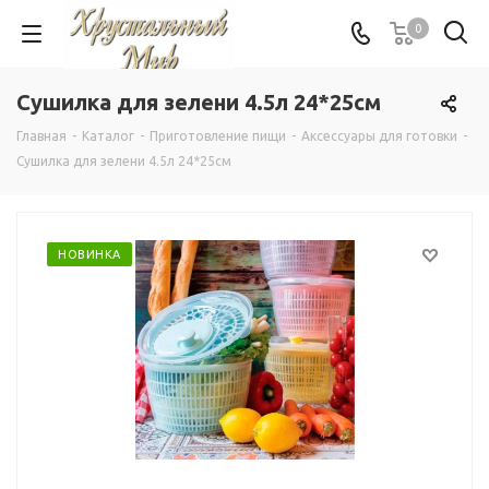
0
Сушилка для зелени 4.5л 24*25см
Главная
-
Каталог
-
Приготовление пищи
-
Аксессуары для готовки
-
Сушилка для зелени 4.5л 24*25см
НОВИНКА