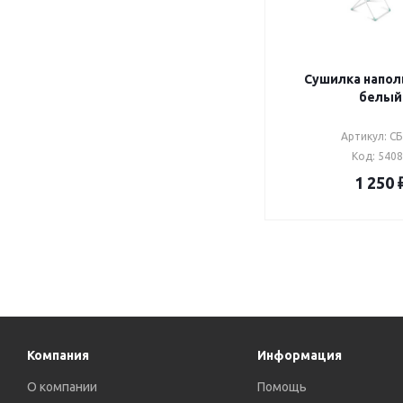
Сушилка напол
белый
Артикул: СБ
Код: 540
1 250
Компания
Информация
О компании
Помощь