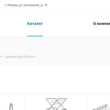
г. Рязань, ул. Колхозная, д. 16
Каталог
О компа
-
Сушилки для белья