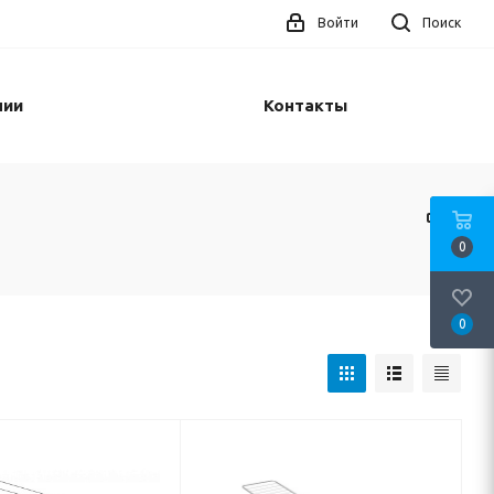
Войти
Поиск
нии
Контакты
0
0