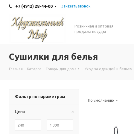
+7 (4912) 28-44-00
Заказать звонок
Розничная и оптовая
продажа посуды
Сушилки для белья
Главная
-
Каталог
-
Товары для дома
-
Уход за одеждой и бельем
Фильтр по параметрам
По умолчанию
Цена