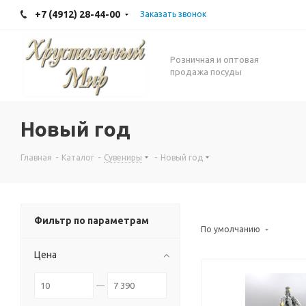
+7 (4912) 28-44-00
Заказать звонок
Розничная и оптовая
продажа посуды
Новый год
Главная
-
Каталог
-
Сувениры
-
Новый год
Фильтр по параметрам
По умолчанию
Цена