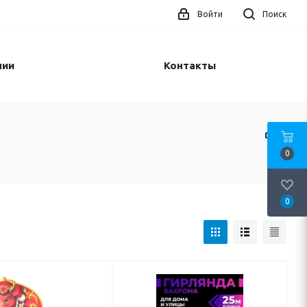
Войти
Поиск
нии
Контакты
0
0