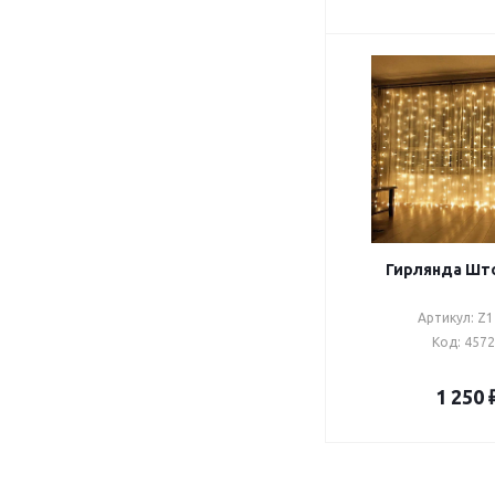
Гирлянда Што
Артикул: Z
Код: 457
1 250