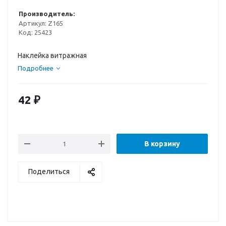
Производитель:
Артикул:
Z165
Код:
25423
Наклейка витражная
Подробнее
42
₽
В корзину
Поделиться