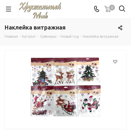
0
Наклейка витражная
Главная
-
Каталог
-
Сувениры
-
Новый год
-
Наклейка витражная