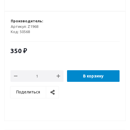
Производитель:
Артикул:
Z1968
Код:
50568
350
₽
В корзину
Поделиться