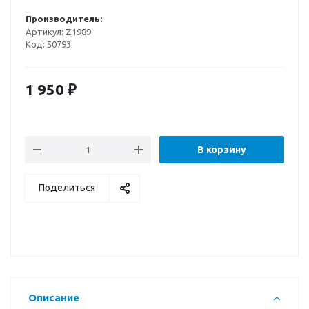
Производитель:
Артикул:
Z1989
Код:
50793
1 950
₽
В корзину
Поделиться
Описание