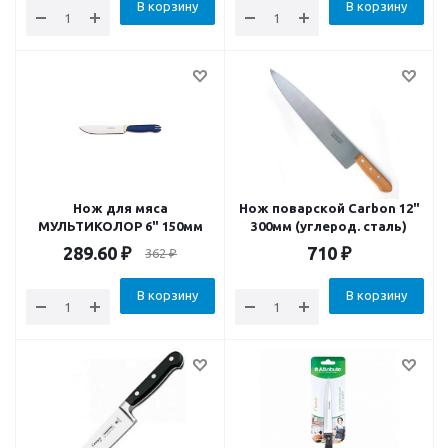
В корзину
В корзину
Нож для мяса
Нож поварской Carbon 12"
МУЛЬТИКОЛОР 6" 150мм
300мм (углерод. сталь)
289.60
₽
710
₽
362
₽
В корзину
В корзину