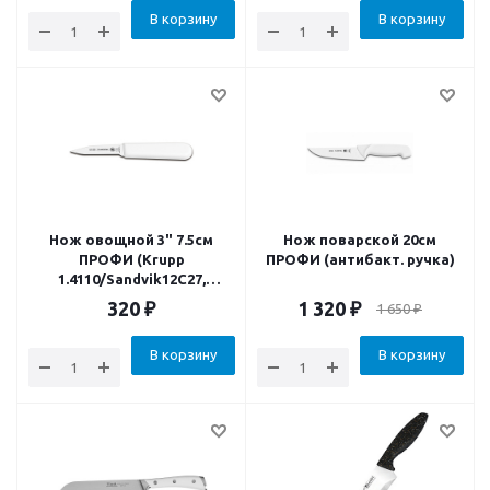
В корзину
В корзину
Нож овощной 3" 7.5см
Нож поварской 20см
ПРОФИ (Krupp
ПРОФИ (антибакт. ручка)
1.4110/Sandvik12C27,
антибакт. ручка)
320
₽
1 320
₽
1 650
₽
В корзину
В корзину