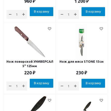
960
₽
1 200
₽
В корзину
В корзину
Нож поварской УНИВЕРСАЛ
Нож для мяса STONE 15см
5" 125мм
220
₽
230
₽
В корзину
В корзину