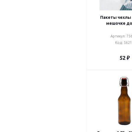
Пакеты чехлы 
мешочке до
Артикул: 75
Код: 562
52
₽