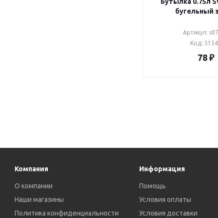
Бутылка 0.75л 
бугельный 
Артикул: s0
Код: 515
78
₽
Компания
Информация
О компании
Помощь
Наши магазины
Условия оплаты
Политика конфиденциальности
Условия доставки