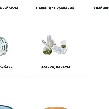
анч-боксы
Банки для хранения
Хлебниц
, жбаны
Пленка, пакеты