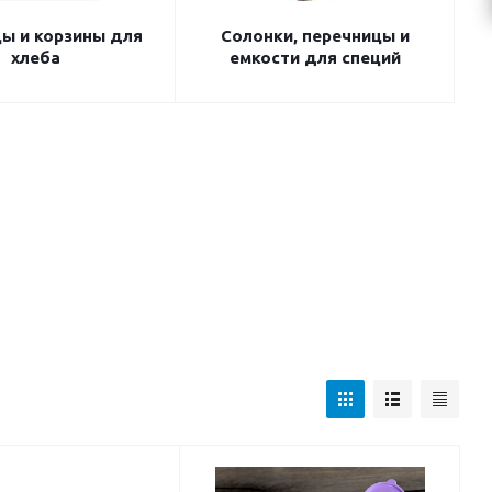
ы и корзины для
Солонки, перечницы и
хлеба
емкости для специй