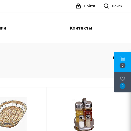
Войти
Поиск
нии
Контакты
0
0