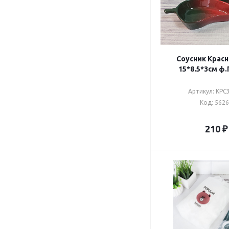
Соусник Красн
15*8.
Артикул: КРС
Код: 562
210
₽