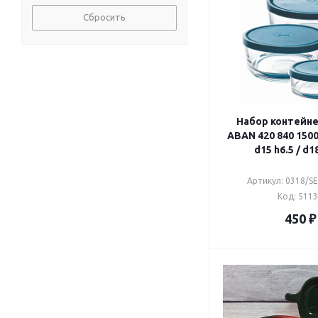
Сбросить
Набор контейне
ABAN 420 840 1500
d15 h6.5 / d1
Артикул: 0318/S
Код: 511
450
₽