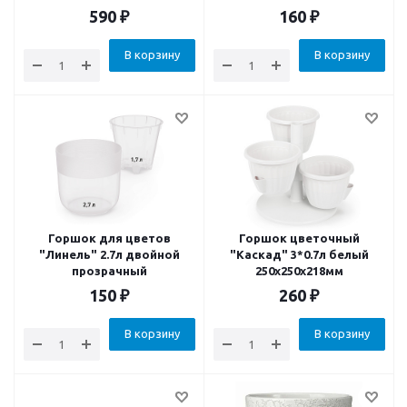
590
₽
160
₽
В корзину
В корзину
Горшок для цветов
Горшок цветочный
"Линель" 2.7л двойной
"Каскад" 3*0.7л белый
прозрачный
250х250х218мм
150
₽
260
₽
В корзину
В корзину