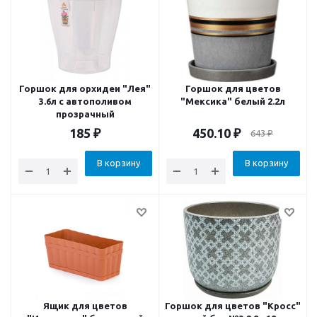
Горшок для орхидеи "Лея"
Горшок для цветов
3.6л с автополивом
"Мексика" белый 2.2л
прозрачный
185
₽
450.10
₽
643
₽
В корзину
В корзину
Ящик для цветов
Горшок для цветов "Кросс"