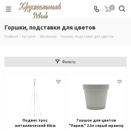
0
Горшки, подставки для цветов
Главная
-
Каталог
-
Интерьер
-
Горшки, подставки для цветов
Фильтр
Подвес трос
Горшок для цветов
металлический 60см
"Париж" 2.3л серый мрамор