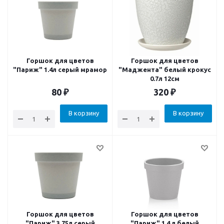
Горшок для цветов
Горшок для цветов
"Париж" 1.4л серый мрамор
"Маджента" белый крокус
0.7л 12см
80
₽
320
₽
В корзину
В корзину
Горшок для цветов
Горшок для цветов
"Париж" 3.75л серый
"Париж" 1.4 л белый