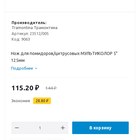
Производитель:
Tramontina Трамонтина
Артикул:
23512/005
Код:
9063
Нож для помидоров/цитрусовых МУЛЬТИКОЛОР 5"
125мм
Подробнее
115.20
₽
144
₽
Экономия
28.80
₽
В корзину