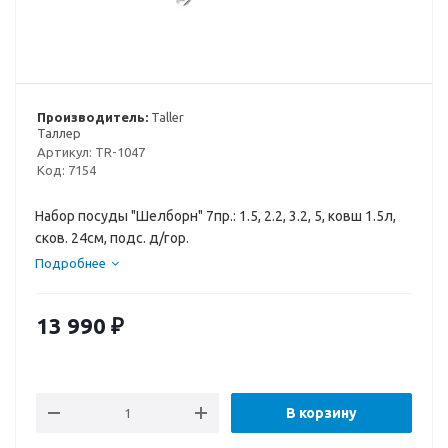
Производитель:
Taller
Таллер
Артикул:
TR-1047
Код:
7154
Набор посуды "Шелборн" 7пр.: 1.5, 2.2, 3.2, 5, ковш 1.5л,
сков. 24см, подс. д/гор.
Подробнее
13 990
₽
В корзину