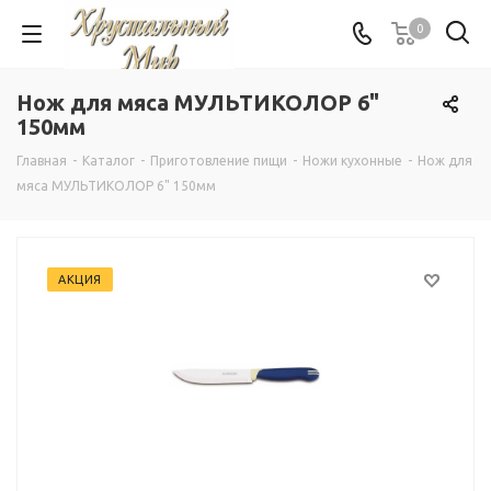
0
Нож для мяса МУЛЬТИКОЛОР 6"
150мм
Главная
-
Каталог
-
Приготовление пищи
-
Ножи кухонные
-
Нож для
мяса МУЛЬТИКОЛОР 6" 150мм
АКЦИЯ