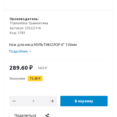
Производитель:
Tramontina Трамонтина
Артикул:
23522/116
Код:
5783
Нож для мяса МУЛЬТИКОЛОР 6" 150мм
Подробнее
289.60
₽
362
₽
Экономия
72.40
₽
В корзину
Поделиться