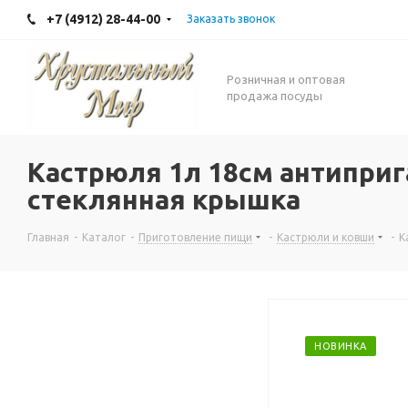
+7 (4912) 28-44-00
Заказать звонок
Розничная и оптовая
продажа посуды
Кастрюля 1л 18см антиприг
стеклянная крышка
Главная
-
Каталог
-
Приготовление пищи
-
Кастрюли и ковши
-
К
НОВИНКА