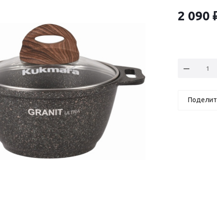
2 090
Поделит