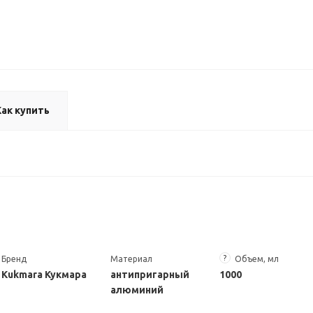
Как купить
?
Бренд
Материал
Объем, мл
Kukmara Кукмара
антипригарный
1000
алюминий