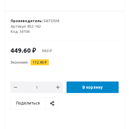
Производитель:
SATOSHI
Артикул:
852-162
Код:
56106
449.60
₽
562
₽
Экономия
112.40
₽
В корзину
Поделиться