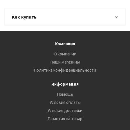
Как купить
Компания
О компании
Наши магазины
Политика конфиденциальности
Информация
Помощь
Условия оплаты
Условия доставки
Гарантия на товар