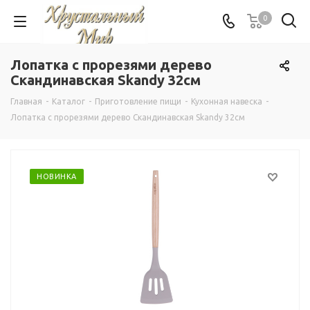
0
Лопатка с прорезями дерево
Скандинавская Skandy 32см
Главная
-
Каталог
-
Приготовление пищи
-
Кухонная навеска
-
Лопатка с прорезями дерево Скандинавская Skandy 32см
НОВИНКА