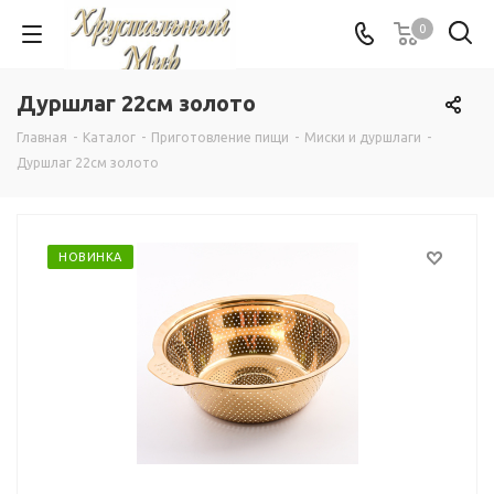
0
Дуршлаг 22см золото
Главная
-
Каталог
-
Приготовление пищи
-
Миски и дуршлаги
-
Дуршлаг 22см золото
НОВИНКА