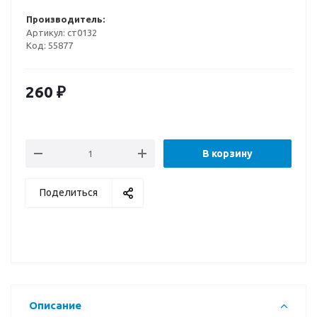
Производитель:
Артикул:
ст0132
Код:
55877
260
₽
В корзину
Поделиться
Описание