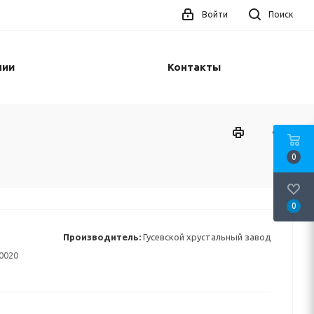
Войти
Поиск
нии
Контакты
0
0
Производитель:
Гусевской хрустальный завод
0020