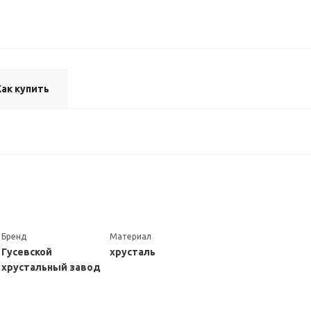
Как купить
Бренд
Материал
Гусевской
хрусталь
хрустальный завод