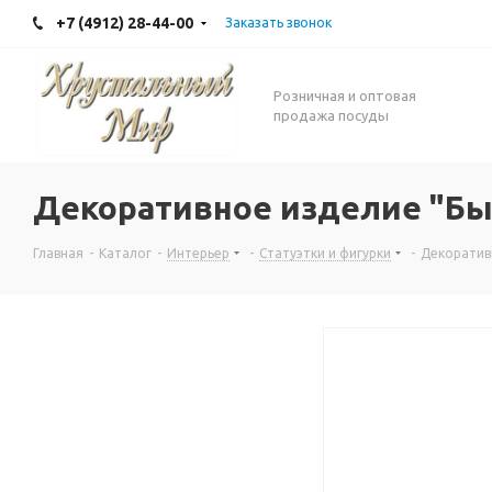
+7 (4912) 28-44-00
Заказать звонок
Розничная и оптовая
продажа посуды
Декоративное изделие "Бы
Главная
-
Каталог
-
Интерьер
-
Статуэтки и фигурки
-
Декоратив