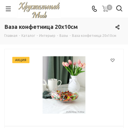
0
Ваза конфетница 20х10см
Главная
-
Каталог
-
Интерьер
-
Вазы
-
Ваза конфетница 20х10см
АКЦИЯ