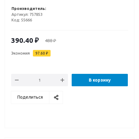
Производитель:
Артикул:
757853
Код:
55666
390.40
₽
488
₽
Экономия
97.60
₽
В корзину
Поделиться