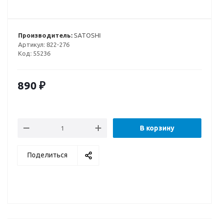
Производитель:
SATOSHI
Артикул:
822-276
Код:
55236
890
₽
В корзину
Поделиться