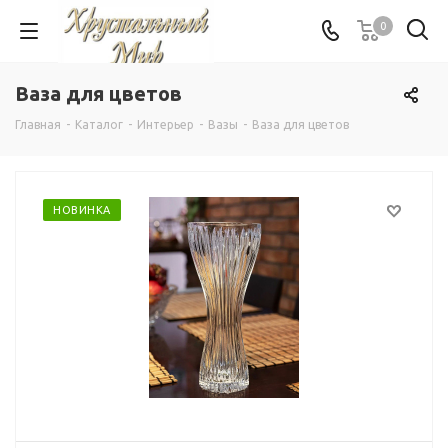
0
Ваза для цветов
Главная
-
Каталог
-
Интерьер
-
Вазы
-
Ваза для цветов
НОВИНКА