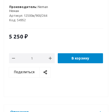
Производитель:
Neman
Неман
Артикул:
12500в/900/264
Код:
54952
5 250
₽
В корзину
Поделиться
Описание