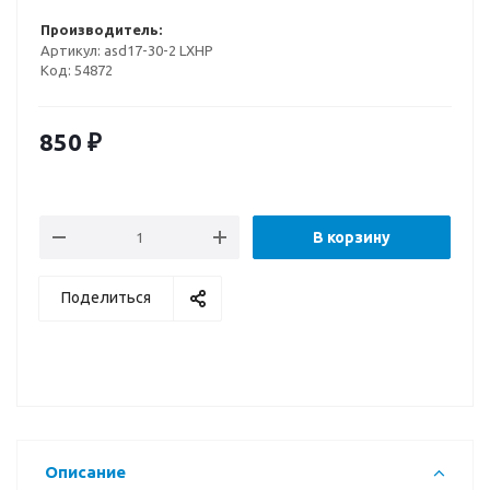
Производитель:
Артикул:
asd17-30-2 LXHP
Код:
54872
850
₽
В корзину
Поделиться
Описание