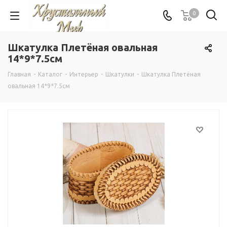
0
Шкатулка Плетёная овальная
14*9*7.5см
Главная
-
Каталог
-
Интерьер
-
Шкатулки
-
Шкатулка Плетёная
овальная 14*9*7.5см