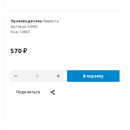
Производитель:
Береста
Артикул:
kd062
Код:
54863
570
₽
В корзину
Поделиться