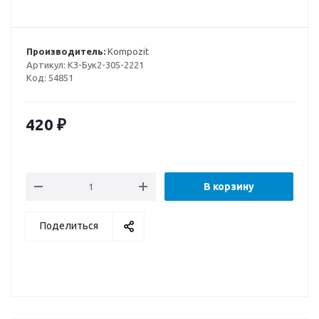
Производитель:
Kompozit
Артикул:
КЗ-Бук2-305-2221
Код:
54851
420
₽
В корзину
Поделиться