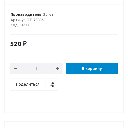
Производитель:
Эстет
Артикул:
ЭТ-72886
Код:
54311
520
₽
В корзину
Поделиться