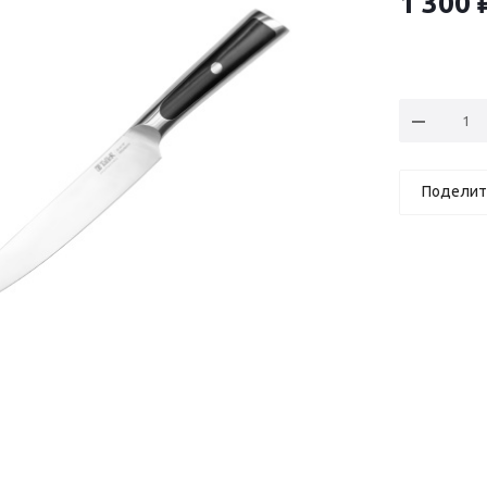
1 300
Поделит