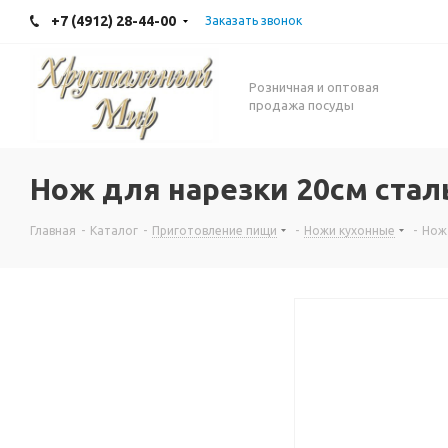
+7 (4912) 28-44-00
Заказать звонок
Розничная и оптовая
продажа посуды
Нож для нарезки 20см стал
Главная
-
Каталог
-
Приготовление пищи
-
Ножи кухонные
-
Нож