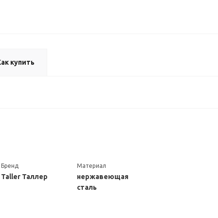
Как купить
Бренд
Материал
Taller Таллер
нержавеющая
сталь