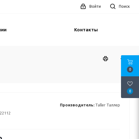
Войти
Поиск
нии
Контакты
0
0
Производитель:
Taller Таллер
22112