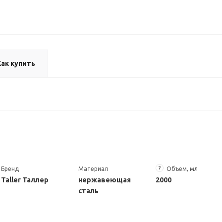
Как купить
?
Бренд
Материал
Объем, мл
Taller Таллер
нержавеющая
2000
сталь