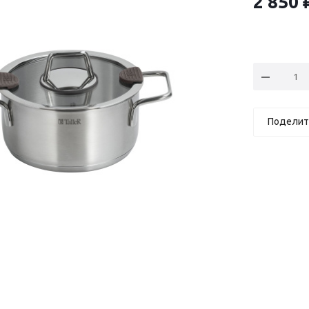
2 850
Поделит