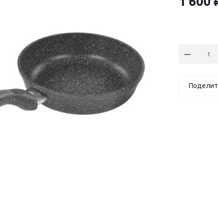
1 600
Поделит