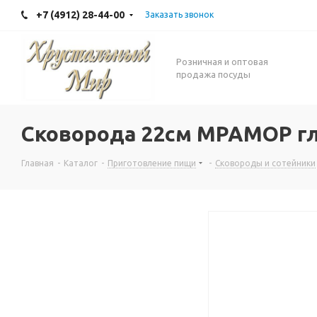
+7 (4912) 28-44-00
Заказать звонок
Розничная и оптовая
продажа посуды
Сковорода 22см МРАМОР глу
Главная
-
Каталог
-
Приготовление пищи
-
Сковороды и сотейники