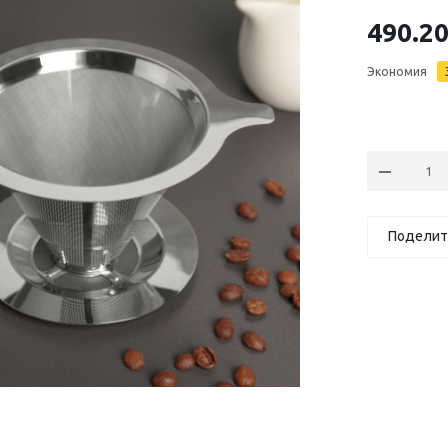
490.2
Экономия
Поделит