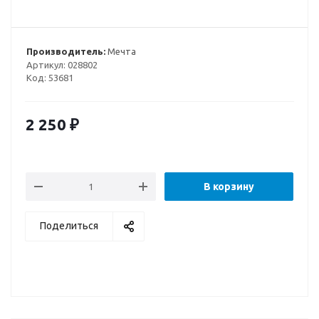
Производитель:
Мечта
Артикул:
028802
Код:
53681
2 250
₽
В корзину
Поделиться