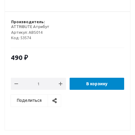
Производитель:
ATTRIBUTE Атрибут
Артикул:
ABS014
Код:
53574
490
₽
В корзину
Поделиться