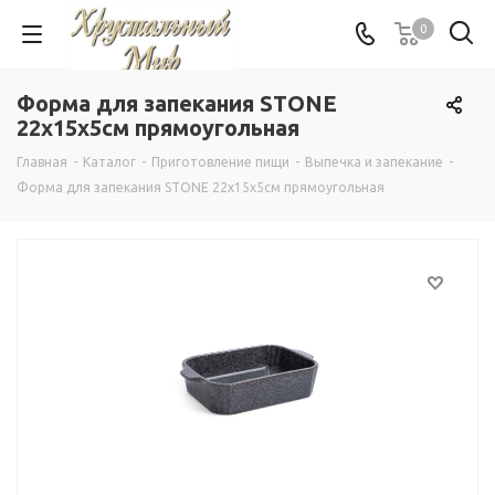
0
Форма для запекания STONE
22х15х5см прямоугольная
Главная
-
Каталог
-
Приготовление пищи
-
Выпечка и запекание
-
Форма для запекания STONE 22х15х5см прямоугольная