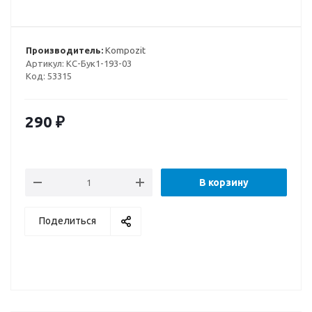
Производитель:
Kompozit
Артикул:
КС-Бук1-193-03
Код:
53315
290
₽
В корзину
Поделиться