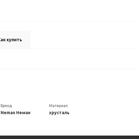
Как купить
Бренд
Материал
Neman Неман
хрусталь