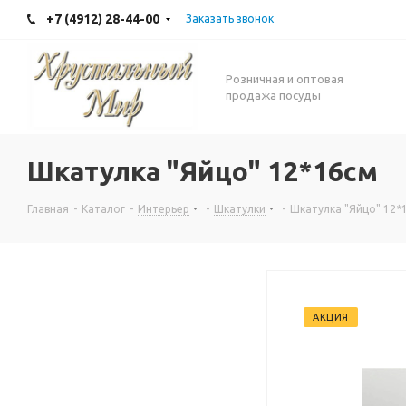
+7 (4912) 28-44-00
Заказать звонок
Розничная и оптовая
продажа посуды
Шкатулка "Яйцо" 12*16см
Главная
-
Каталог
-
Интерьер
-
Шкатулки
-
Шкатулка "Яйцо" 12*
АКЦИЯ