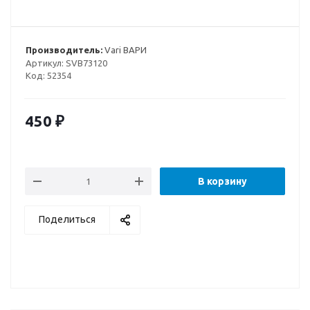
Производитель:
Vari ВАРИ
Артикул:
SVB73120
Код:
52354
450
₽
В корзину
Поделиться