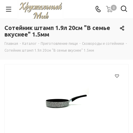
0
Сотейник штамп 1.9л 20см "В семье
вкуснее" 1.5мм
Главная
-
Каталог
-
Приготовление пищи
-
Сковороды и сотейники
-
Сотейник штамп 1.9л 20см "В семье вкуснее" 1.5мм