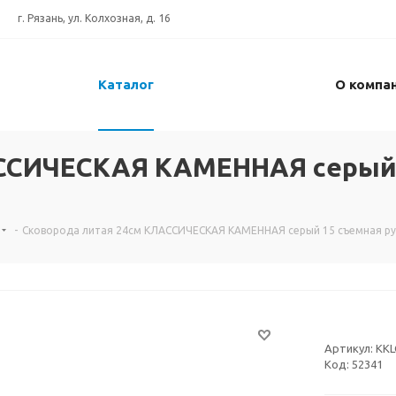
г. Рязань, ул. Колхозная, д. 16
Каталог
О компа
АССИЧЕСКАЯ КАМЕННАЯ серый 
-
Сковорода литая 24см КЛАССИЧЕСКАЯ КАМЕННАЯ серый 15 съемная ручк
Артикул:
KKL
Код:
52341