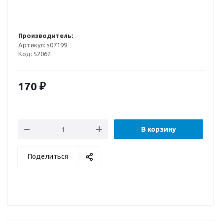
Производитель:
Артикул:
s07199
Код:
52062
170
₽
В корзину
Поделиться