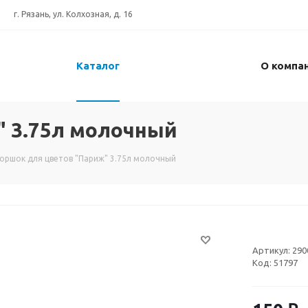
г. Рязань, ул. Колхозная, д. 16
Каталог
О компа
" 3.75л молочный
Горшок для цветов "Париж" 3.75л молочный
Артикул:
290
Код:
51797