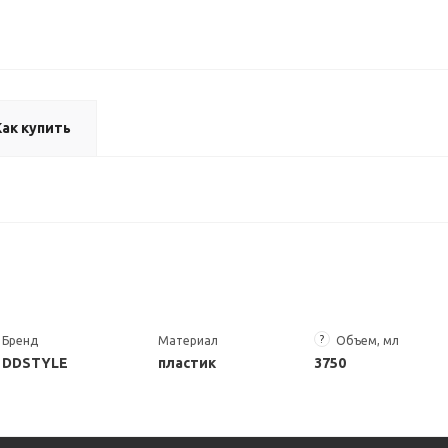
Как купить
?
Бренд
Материал
Объем, мл
DDSTYLE
пластик
3750