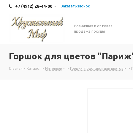
+7 (4912) 28-44-00
Заказать звонок
Розничная и оптовая
продажа посуды
Горшок для цветов "Париж
Главная
-
Каталог
-
Интерьер
-
Горшки, подставки для цветов
-