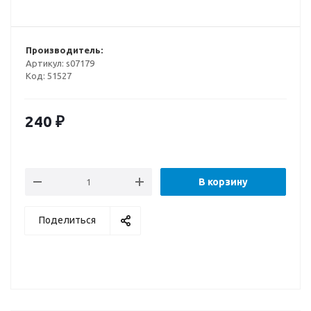
Производитель:
Артикул:
s07179
Код:
51527
240
₽
В корзину
Поделиться