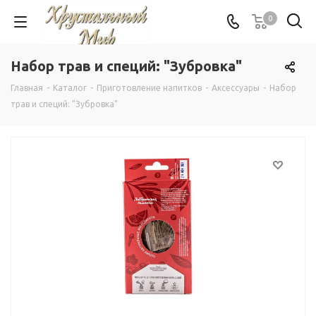
0
Набор трав и специй: "Зубровка"
Главная
-
Каталог
-
Приготовление напитков
-
Аксессуары
-
Набор
трав и специй: "Зубровка"