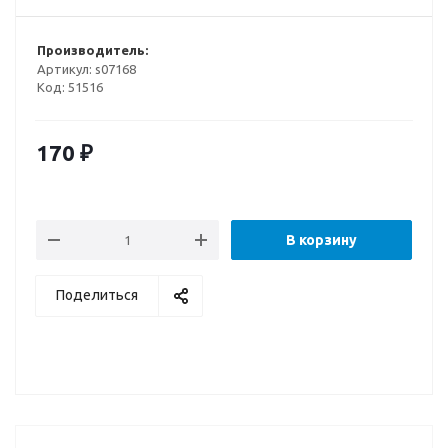
Производитель:
Артикул:
s07168
Код:
51516
170
₽
В корзину
Поделиться