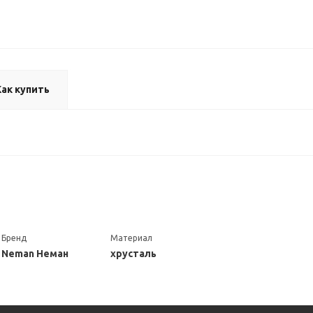
Как купить
Бренд
Материал
Neman Неман
хрусталь