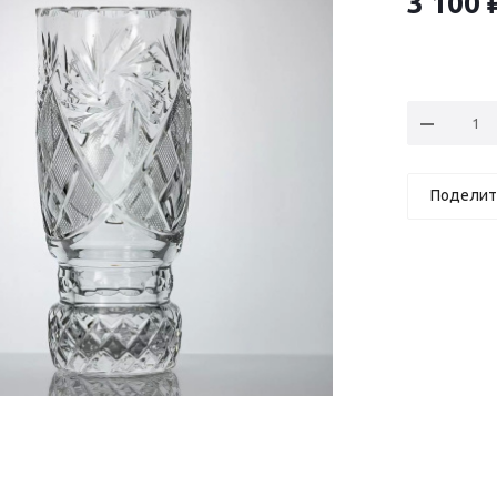
3 100
Поделит