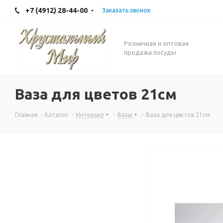
+7 (4912) 28-44-00
Заказать звонок
Розничная и оптовая
продажа посуды
Ваза для цветов 21см
Главная
-
Каталог
-
Интерьер
-
Вазы
-
Ваза для цветов 21см